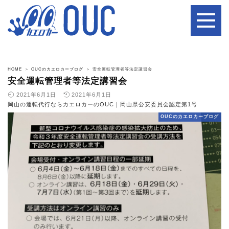
HOME
OUCのカエロカーブログ
安全運転管理者等法定講習会
安全運転管理者等法定講習会
2021年6月1日
2021年6月1日
岡山の運転代行ならカエロカーのOUC｜岡山県公安委員会認定第1号
OUCのカエロカーブログ