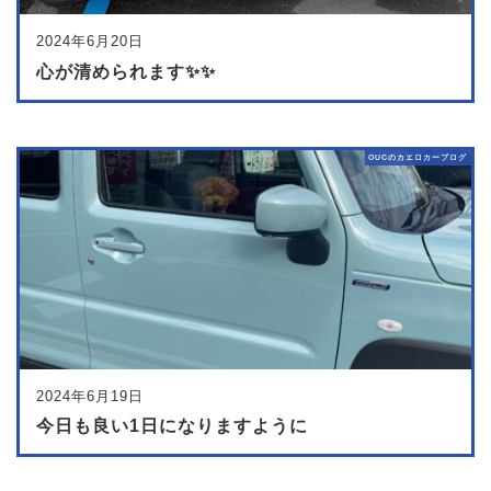
2024年6月20日
心が清められます✨✨
OUCのカエロカーブログ
2024年6月19日
今日も良い1日になりますように