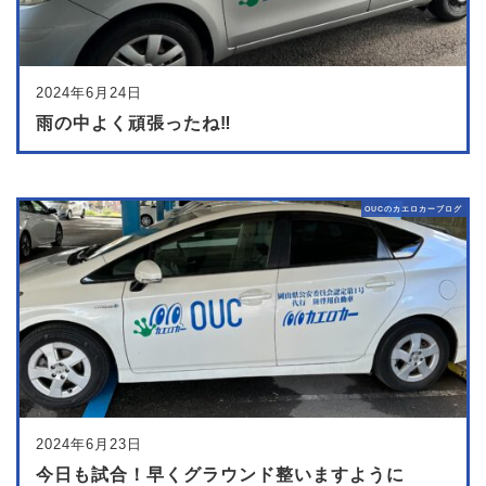
2024年6月24日
雨の中よく頑張ったね‼️
OUCのカエロカーブログ
2024年6月23日
今日も試合！早くグラウンド整いますように