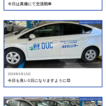
今日は真備にて交流戦⚽️
OUCのカエロカーブログ
2024年6月15日
今日も良い1日になりますように😊
OUCのカエロカーブログ