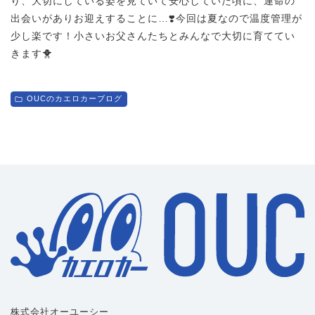
り、大切にしている姿を見ていて安心していた頃に、運命の
出会いがありお迎えすることに…❣️今回は夏なので温度管理が
少し楽です！小さいお父さんたちとみんなで大切に育ててい
きます🐥
OUCのカエロカーブログ
株式会社オーユーシー