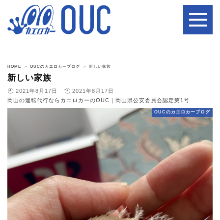
HOME
OUCのカエロカーブログ
新しい家族
新しい家族
2021年8月17日
2021年8月17日
岡山の運転代行ならカエロカーのOUC｜岡山県公安委員会認定第1号
OUCのカエロカーブログ