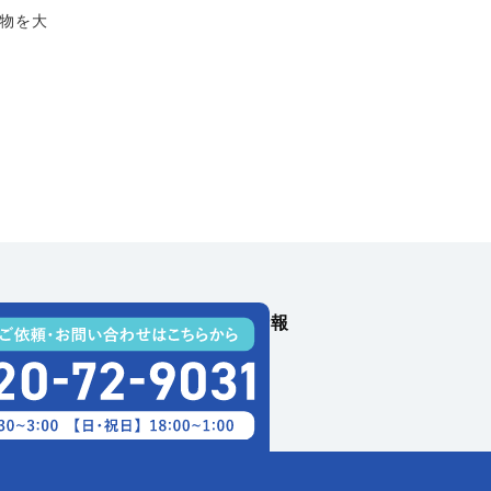
物を大
内
ご利用料金
採用情報
OUCのカエロカーブログ
あたって
プライバシーポリシー