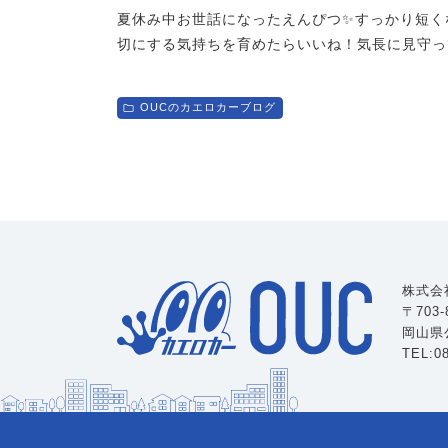
夏休み中お世話になったえんぴつ✨すっかり短く
切にする気持ちを育めたらいいね！気長に見守っ
OUCのカエロカーブログ
株式会
〒703
岡山県
TEL:08