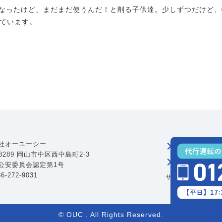
なったけど、まだまだ使うんだ！と削る子供達。少しずつだけど、
ています。
社オーユーシー
ご利用の案
-8289 岡山市中区西中島町2-3
企業情報
公安委員会認定第1号
6-272-9031
サイトのご利用に
© OUC . All Rights Reserved.