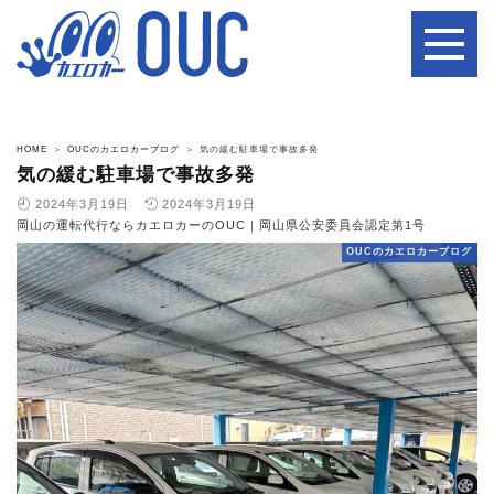
HOME
OUCのカエロカーブログ
気の緩む駐車場で事故多発
気の緩む駐車場で事故多発
2024年3月19日
2024年3月19日
岡山の運転代行ならカエロカーのOUC｜岡山県公安委員会認定第1号
OUCのカエロカーブログ