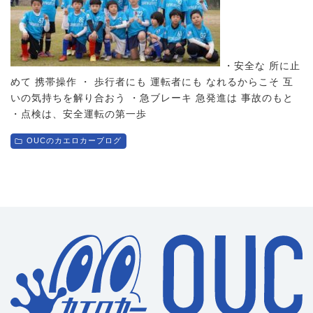
・安全な 所に止
めて 携帯操作 ・ 歩行者にも 運転者にも なれるからこそ 互
いの気持ちを解り合おう ・急ブレーキ 急発進は 事故のもと
・点検は、安全運転の第一歩
OUCのカエロカーブログ