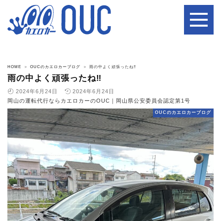
HOME
OUCのカエロカーブログ
雨の中よく頑張ったね‼️
雨の中よく頑張ったね‼️
2024年6月24日
2024年6月24日
岡山の運転代行ならカエロカーのOUC｜岡山県公安委員会認定第1号
OUCのカエロカーブログ